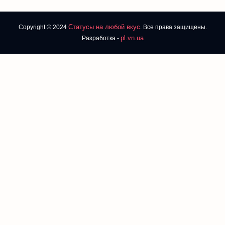
Статусы на любой вкус
Copyright © 2024
. Все права защищены.
pl.vn.ua
Разработка -