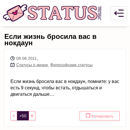
Если жизнь бросила вас в
нокдаун
08.08.2011
,
Статусы о жизни
,
Философские статусы
Если жизнь бросила вас в нокдаун, помните: у вас
есть 9 секунд, чтобы встать, отдышаться и
двигаться дальше…
−
+
❐
Копировать