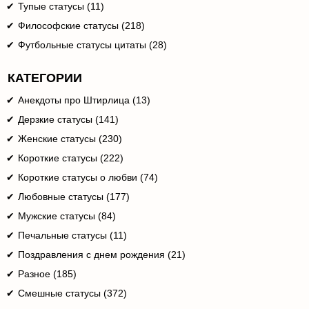
Тупые статусы
(11)
Философские статусы
(218)
Футбольные статусы цитаты
(28)
КАТЕГОРИИ
Анекдоты про Штирлица
(13)
Дерзкие статусы
(141)
Женские статусы
(230)
Короткие статусы
(222)
Короткие статусы о любви
(74)
Любовные статусы
(177)
Мужские статусы
(84)
Печальные статусы
(11)
Поздравления с днем рождения
(21)
Разное
(185)
Смешные статусы
(372)