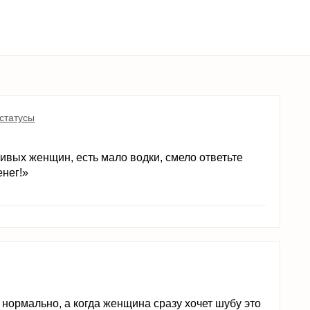
статусы
сивых женщин, есть мало водки, смело ответьте
енег!»
о нормально, а когда женщина сразу хочет шубу это