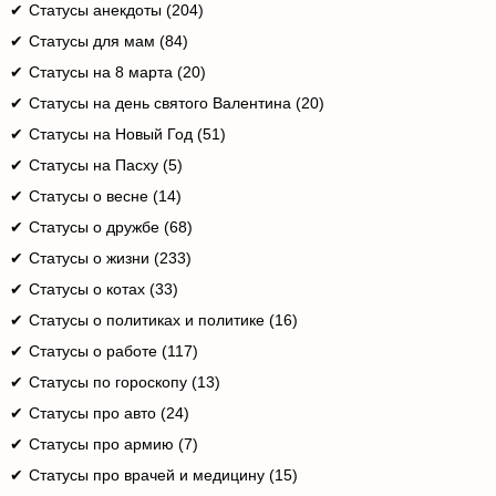
Статусы анекдоты
(204)
Статусы для мам
(84)
Статусы на 8 марта
(20)
Статусы на день святого Валентина
(20)
Статусы на Новый Год
(51)
Статусы на Пасху
(5)
Статусы о весне
(14)
Статусы о дружбе
(68)
Статусы о жизни
(233)
Статусы о котах
(33)
Статусы о политиках и политике
(16)
Статусы о работе
(117)
Статусы по гороскопу
(13)
Статусы про авто
(24)
Статусы про армию
(7)
Статусы про врачей и медицину
(15)