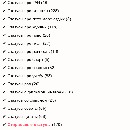
Статусы про ГАИ
(16)
Статусы про женщин
(228)
Статусы про лето море отдых
(8)
Статусы про мужчин
(118)
Статусы про пиво
(26)
Статусы про план
(27)
Статусы про ревность
(18)
Статусы про спорт
(5)
Статусы про счастье
(52)
Статусы про учебу
(83)
Статусы рэп
(26)
Статусы с фильмов. Интерны
(18)
Статусы со смыслом
(23)
Статусы советы
(66)
Статусы цитаты
(68)
Стервозные статусы
(170)