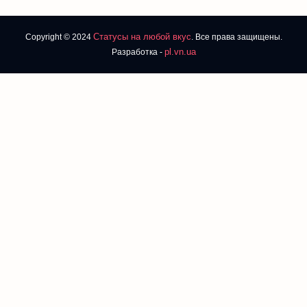
Статусы на любой вкус
Copyright © 2024
. Все права защищены.
pl.vn.ua
Разработка -