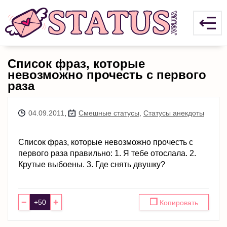
Список фраз, которые
невозможно прочесть с первого
раза
04.09.2011
,
Смешные статусы
,
Статусы анекдоты
Список фраз, которые невозможно прочесть с
первого раза правильно: 1. Я тебе отослала. 2.
Крутые выбоены. 3. Где снять двушку?
−
+
❐
Копировать