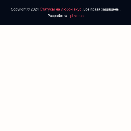
Статусы на любой вкус
Copyright © 2024
. Все права защищены.
pl.vn.ua
Разработка -