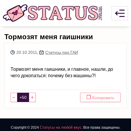
Тормозят меня гаишники
20.10.2011
,
Статусы про ГАИ
Тормозят меня гаишники, и главное, нашли, до
чего докопаться: почему без машины?!
−
+
❐
Копировать
Статусы на любой вкус
Copyright © 2024
. Все права защищены.