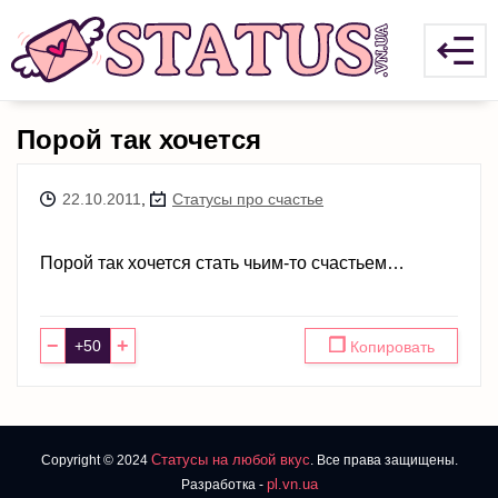
Порой так хочется
22.10.2011
,
Статусы про счастье
Порой так хочется стать чьим-то счастьем…
−
+
❐
Копировать
Статусы на любой вкус
Copyright © 2024
. Все права защищены.
pl.vn.ua
Разработка -