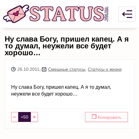
Ну слава Богу, пришел капец. А я
то думал, неужели все будет
хорошо…
26.10.2011
,
Смешные статусы
,
Статусы о жизни
Ну слава Богу, пришел капец. А я то думал,
неужели все будет хорошо…
−
+
❐
Копировать