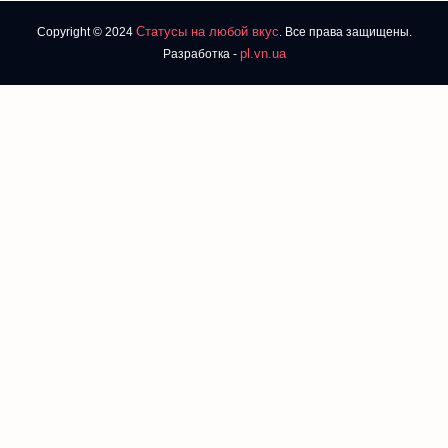
Статусы на любой вкус
Copyright © 2024
. Все права защищены.
pl.vn.ua
Разработка -