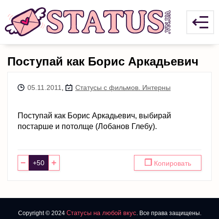
Поступай как Борис Аркадьевич
05.11.2011
,
Статусы с фильмов. Интерны
Поступай как Борис Аркадьевич, выбирай
постарше и потолще (Лобанов Глебу).
−
+
❐
Копировать
Статусы на любой вкус
Copyright © 2024
. Все права защищены.