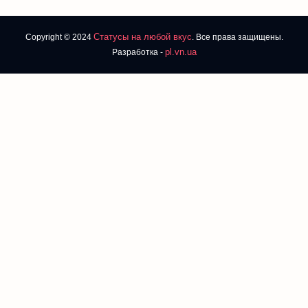
Статусы на любой вкус
Copyright © 2024
. Все права защищены.
pl.vn.ua
Разработка -