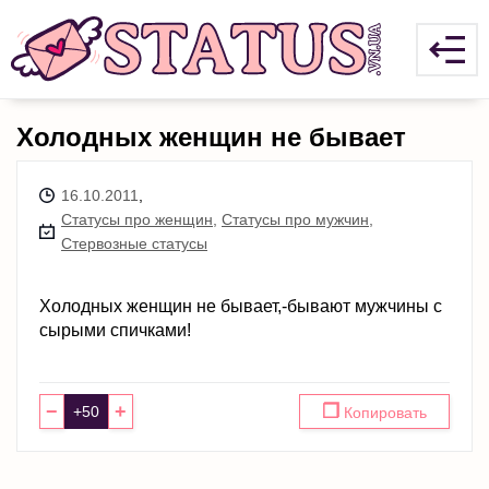
Холодных женщин не бывает
16.10.2011
,
Статусы про женщин
,
Статусы про мужчин
,
Стервозные статусы
Холодных женщин не бывает,-бывают мужчины с
сырыми спичками!
−
+
❐
Копировать