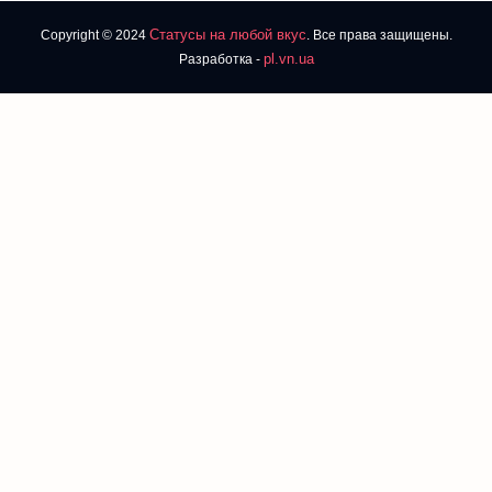
Статусы на любой вкус
Copyright © 2024
. Все права защищены.
pl.vn.ua
Разработка -