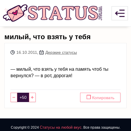
милый, что взять у тебя
16.10.2011
,
Дерзкие статусы
— милый, что взять у тебя на память чтоб ты
вернулся? — в рот, дорогая!
−
+
❐
Копировать
Статусы на любой вкус
Copyright © 2024
. Все права защищены.