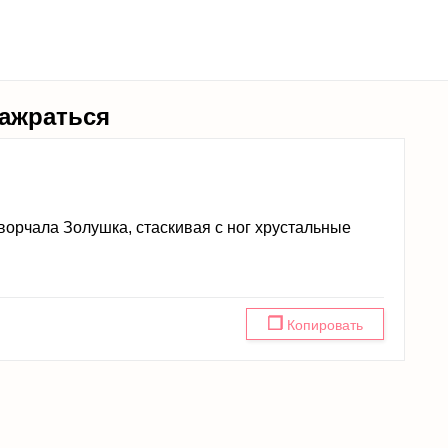
нажраться
оворчала Золушка, стаскивая с ног хрустальные
❐
Копировать