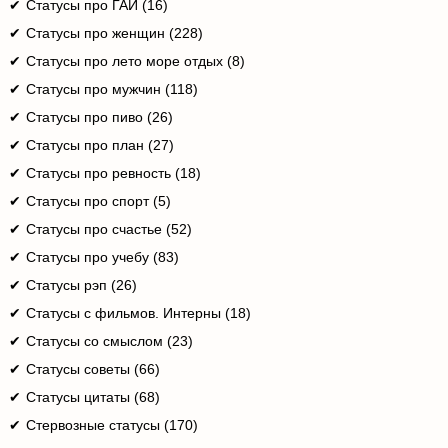
Статусы про ГАИ
(16)
Статусы про женщин
(228)
Статусы про лето море отдых
(8)
Статусы про мужчин
(118)
Статусы про пиво
(26)
Статусы про план
(27)
Статусы про ревность
(18)
Статусы про спорт
(5)
Статусы про счастье
(52)
Статусы про учебу
(83)
Статусы рэп
(26)
Статусы с фильмов. Интерны
(18)
Статусы со смыслом
(23)
Статусы советы
(66)
Статусы цитаты
(68)
Стервозные статусы
(170)