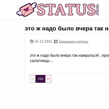
это ж надо было вчера так 
01.12.2011
,
Смешные статусы
это ж надо было вчера так нажраться! , пр
салатницы…
−
+