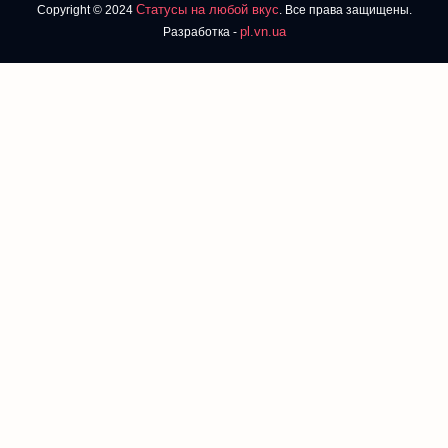
Статусы на любой вкус
Copyright © 2024
. Все права защищены.
pl.vn.ua
Разработка -