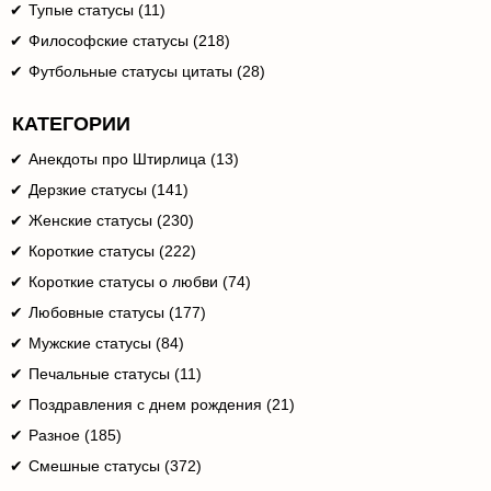
Тупые статусы
(11)
Философские статусы
(218)
Футбольные статусы цитаты
(28)
КАТЕГОРИИ
Анекдоты про Штирлица
(13)
Дерзкие статусы
(141)
Женские статусы
(230)
Короткие статусы
(222)
Короткие статусы о любви
(74)
Любовные статусы
(177)
Мужские статусы
(84)
Печальные статусы
(11)
Поздравления с днем рождения
(21)
Разное
(185)
Смешные статусы
(372)