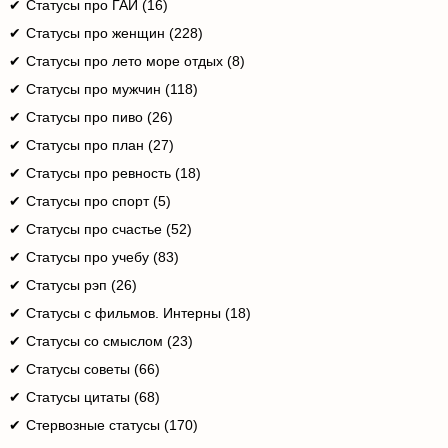
Статусы про ГАИ
(16)
Статусы про женщин
(228)
Статусы про лето море отдых
(8)
Статусы про мужчин
(118)
Статусы про пиво
(26)
Статусы про план
(27)
Статусы про ревность
(18)
Статусы про спорт
(5)
Статусы про счастье
(52)
Статусы про учебу
(83)
Статусы рэп
(26)
Статусы с фильмов. Интерны
(18)
Статусы со смыслом
(23)
Статусы советы
(66)
Статусы цитаты
(68)
Стервозные статусы
(170)