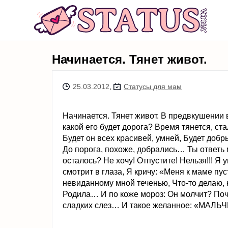
Начинается. Тянет живот.
25.03.2012
,
Статусы для мам
Начинается. Тянет живот. В предвкушении 
какой его будет дорога? Время тянется, ст
Будет он всех красивей, умней, Будет добр
До порога, похоже, добрались… Ты ответь
осталось? Не хочу! Отпустите! Нельзя!!! Я
смотрит в глаза, Я кричу: «Меня к маме пу
невиданному мной теченью, Что-то делаю
Родила… И по коже мороз: Он молчит? Поч
сладких слез… И такое желанное: «МАЛЬЧ