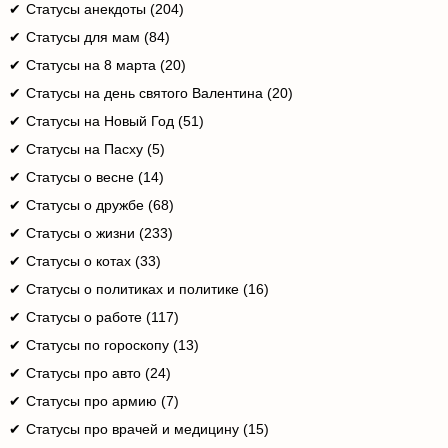
Статусы анекдоты
(204)
Статусы для мам
(84)
Статусы на 8 марта
(20)
Статусы на день святого Валентина
(20)
Статусы на Новый Год
(51)
Статусы на Пасху
(5)
Статусы о весне
(14)
Статусы о дружбе
(68)
Статусы о жизни
(233)
Статусы о котах
(33)
Статусы о политиках и политике
(16)
Статусы о работе
(117)
Статусы по гороскопу
(13)
Статусы про авто
(24)
Статусы про армию
(7)
Статусы про врачей и медицину
(15)