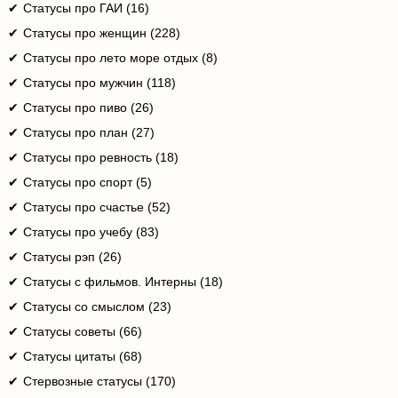
Статусы про ГАИ
(16)
Статусы про женщин
(228)
Статусы про лето море отдых
(8)
Статусы про мужчин
(118)
Статусы про пиво
(26)
Статусы про план
(27)
Статусы про ревность
(18)
Статусы про спорт
(5)
Статусы про счастье
(52)
Статусы про учебу
(83)
Статусы рэп
(26)
Статусы с фильмов. Интерны
(18)
Статусы со смыслом
(23)
Статусы советы
(66)
Статусы цитаты
(68)
Стервозные статусы
(170)