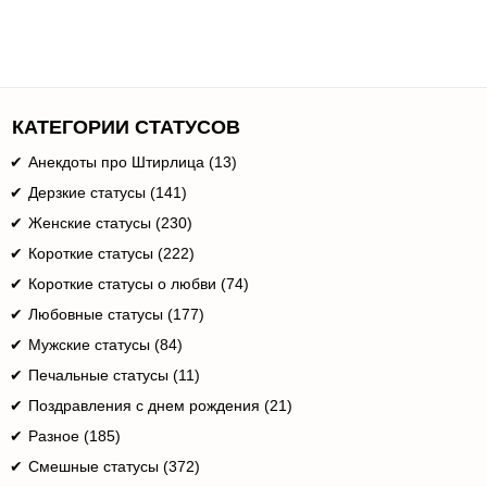
КАТЕГОРИИ СТАТУСОВ
Анекдоты про Штирлица
(13)
Дерзкие статусы
(141)
Женские статусы
(230)
Короткие статусы
(222)
Короткие статусы о любви
(74)
Любовные статусы
(177)
Мужские статусы
(84)
Печальные статусы
(11)
Поздравления с днем рождения
(21)
Разное
(185)
Смешные статусы
(372)