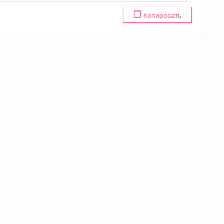
❐
Копировать