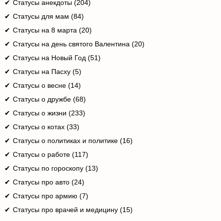
Статусы анекдоты
(204)
Статусы для мам
(84)
Статусы на 8 марта
(20)
Статусы на день святого Валентина
(20)
Статусы на Новый Год
(51)
Статусы на Пасху
(5)
Статусы о весне
(14)
Статусы о дружбе
(68)
Статусы о жизни
(233)
Статусы о котах
(33)
Статусы о политиках и политике
(16)
Статусы о работе
(117)
Статусы по гороскопу
(13)
Статусы про авто
(24)
Статусы про армию
(7)
Статусы про врачей и медицину
(15)