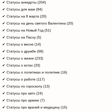
Статусы анекдоты
(204)
Статусы для мам
(84)
Статусы на 8 марта
(20)
Статусы на день святого Валентина
(20)
Статусы на Новый Год
(51)
Статусы на Пасху
(5)
Статусы о весне
(14)
Статусы о дружбе
(68)
Статусы о жизни
(233)
Статусы о котах
(33)
Статусы о политиках и политике
(16)
Статусы о работе
(117)
Статусы по гороскопу
(13)
Статусы про авто
(24)
Статусы про армию
(7)
Статусы про врачей и медицину
(15)