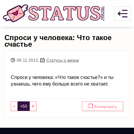
Спроси у человека: Что такое
счастье
06.11.2012
,
Статусы о жизни
Спроси у человека: «Что такое счастье?» и ты
узнаешь, чего ему больше всего не хватает.
−
+
❐
Копировать