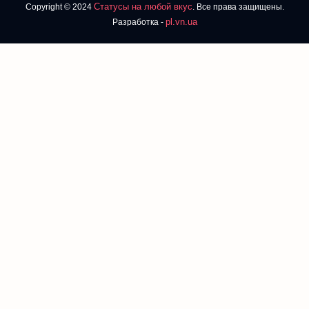
Статусы на любой вкус
Copyright © 2024
. Все права защищены.
pl.vn.ua
Разработка -