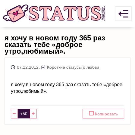
я хочу в новом году 365 раз
сказать тебе «доброе
утро,любимый».
07.12.2012
,
Короткие статусы о любви
я хочу в новом году 365 раз сказать тебе «доброе
утро,любимый».
−
+
❐
Копировать