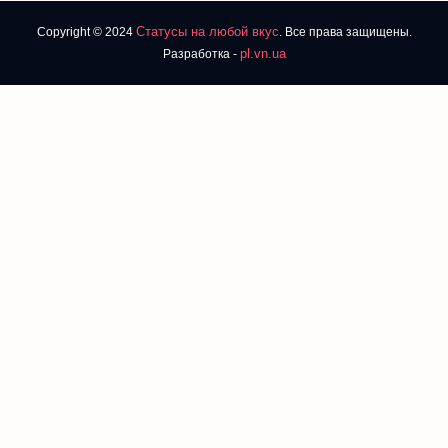
Статусы на любой вкус
Copyright © 2024
. Все права защищены.
pl.vn.ua
Разработка -