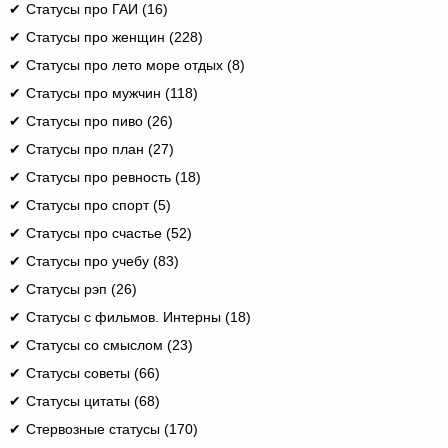
Статусы про ГАИ
(16)
Статусы про женщин
(228)
Статусы про лето море отдых
(8)
Статусы про мужчин
(118)
Статусы про пиво
(26)
Статусы про план
(27)
Статусы про ревность
(18)
Статусы про спорт
(5)
Статусы про счастье
(52)
Статусы про учебу
(83)
Статусы рэп
(26)
Статусы с фильмов. Интерны
(18)
Статусы со смыслом
(23)
Статусы советы
(66)
Статусы цитаты
(68)
Стервозные статусы
(170)