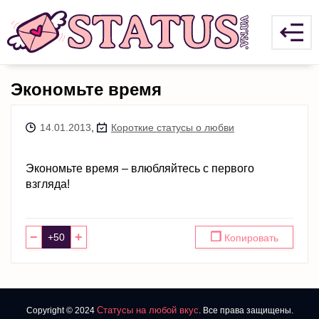
Экономьте время
14.01.2013
,
Короткие статусы о любви
Экономьте время – влюбляйтесь с первого
взгляда!
−
+
❐
Копировать
Статусы на любой вкус
Copyright © 2024
. Все права защищены.