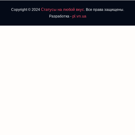
Статусы на любой вкус
Copyright © 2024
. Все права защищены.
pl.vn.ua
Разработка -