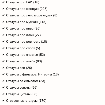
Статусы про ГАИ
(16)
Статусы про женщин
(228)
Статусы про лето море отдых
(8)
Статусы про мужчин
(118)
Статусы про пиво
(26)
Статусы про план
(27)
Статусы про ревность
(18)
Статусы про спорт
(5)
Статусы про счастье
(52)
Статусы про учебу
(83)
Статусы рэп
(26)
Статусы с фильмов. Интерны
(18)
Статусы со смыслом
(23)
Статусы советы
(66)
Статусы цитаты
(68)
Стервозные статусы
(170)