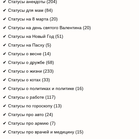
Статусы анекдоты
(204)
Статусы для мам
(84)
Статусы на 8 марта
(20)
Статусы на день святого Валентина
(20)
Статусы на Новый Год
(51)
Статусы на Пасху
(5)
Статусы о весне
(14)
Статусы о дружбе
(68)
Статусы о жизни
(233)
Статусы о котах
(33)
Статусы о политиках и политике
(16)
Статусы о работе
(117)
Статусы по гороскопу
(13)
Статусы про авто
(24)
Статусы про армию
(7)
Статусы про врачей и медицину
(15)