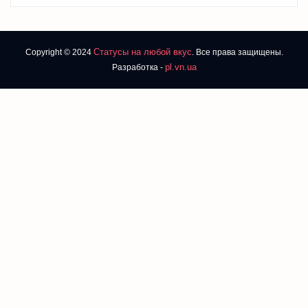
Статусы на любой вкус
Copyright © 2024
. Все права защищены.
pl.vn.ua
Разработка -