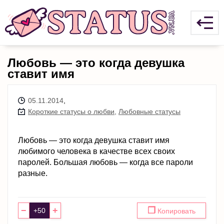
Любовь — это когда девушка
ставит имя
05.11.2014
,
Короткие статусы о любви
,
Любовные статусы
Любовь — это когда девушка ставит имя
любимого человека в качестве всех своих
паролей. Большая любовь — когда все пароли
разные.
−
+
❐
Копировать