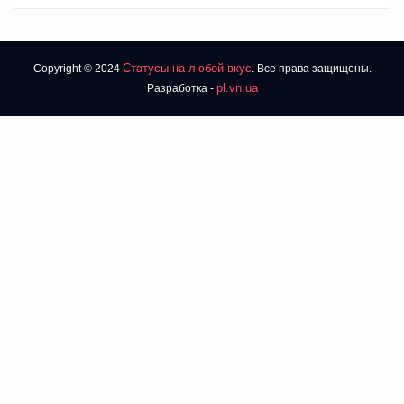
Статусы на любой вкус
Copyright © 2024
. Все права защищены.
pl.vn.ua
Разработка -