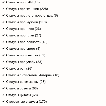
Статусы про ГАИ
(16)
Статусы про женщин
(228)
Статусы про лето море отдых
(8)
Статусы про мужчин
(118)
Статусы про пиво
(26)
Статусы про план
(27)
Статусы про ревность
(18)
Статусы про спорт
(5)
Статусы про счастье
(52)
Статусы про учебу
(83)
Статусы рэп
(26)
Статусы с фильмов. Интерны
(18)
Статусы со смыслом
(23)
Статусы советы
(66)
Статусы цитаты
(68)
Стервозные статусы
(170)