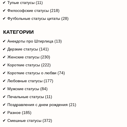
Тупые статусы
(11)
Философские статусы
(218)
Футбольные статусы цитаты
(28)
КАТЕГОРИИ
Анекдоты про Штирлица
(13)
Дерзкие статусы
(141)
Женские статусы
(230)
Короткие статусы
(222)
Короткие статусы о любви
(74)
Любовные статусы
(177)
Мужские статусы
(84)
Печальные статусы
(11)
Поздравления с днем рождения
(21)
Разное
(185)
Смешные статусы
(372)