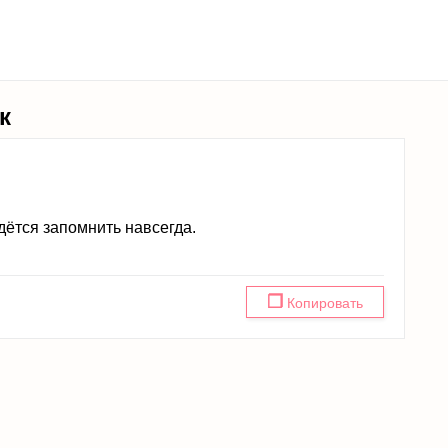
к
идётся запомнить навсегда.
❐
Копировать