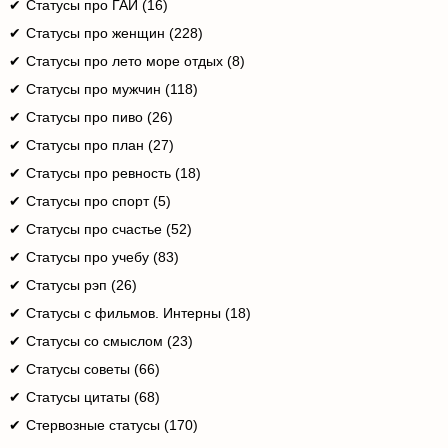
Статусы про ГАИ
(16)
Статусы про женщин
(228)
Статусы про лето море отдых
(8)
Статусы про мужчин
(118)
Статусы про пиво
(26)
Статусы про план
(27)
Статусы про ревность
(18)
Статусы про спорт
(5)
Статусы про счастье
(52)
Статусы про учебу
(83)
Статусы рэп
(26)
Статусы с фильмов. Интерны
(18)
Статусы со смыслом
(23)
Статусы советы
(66)
Статусы цитаты
(68)
Стервозные статусы
(170)