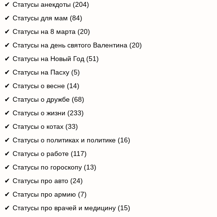
Статусы анекдоты
(204)
Статусы для мам
(84)
Статусы на 8 марта
(20)
Статусы на день святого Валентина
(20)
Статусы на Новый Год
(51)
Статусы на Пасху
(5)
Статусы о весне
(14)
Статусы о дружбе
(68)
Статусы о жизни
(233)
Статусы о котах
(33)
Статусы о политиках и политике
(16)
Статусы о работе
(117)
Статусы по гороскопу
(13)
Статусы про авто
(24)
Статусы про армию
(7)
Статусы про врачей и медицину
(15)