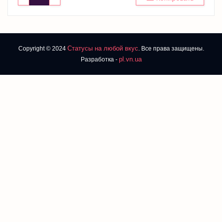
Статусы на любой вкус
Copyright © 2024
. Все права защищены.
pl.vn.ua
Разработка -