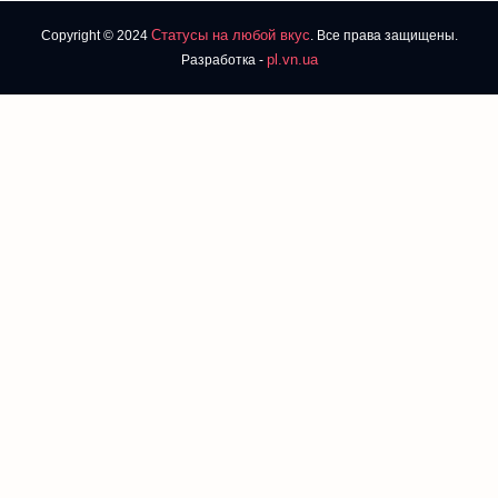
Статусы на любой вкус
Copyright © 2024
. Все права защищены.
pl.vn.ua
Разработка -