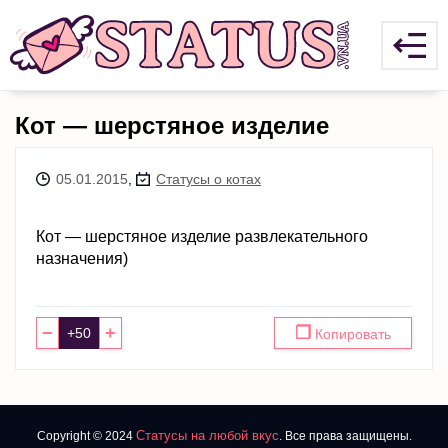
Кот — шерстяное изделие
05.01.2015
,
Статусы о котах
Кот — шерстяное изделие развлекательного
назначения)
−
+
❐
Копировать
Статусы на любой вкус
Copyright © 2024
. Все права защищены.