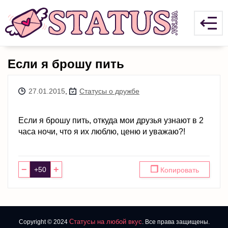
Если я брошу пить
27.01.2015
,
Статусы о дружбе
Если я брошу пить, откуда мои друзья узнают в 2
часа ночи, что я их люблю, ценю и уважаю?!
−
+
❐
Копировать
Статусы на любой вкус
Copyright © 2024
. Все права защищены.