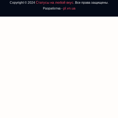
Статусы на любой вкус
Copyright © 2024
. Все права защищены.
pl.vn.ua
Разработка -