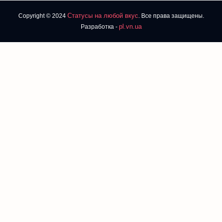
Статусы на любой вкус
Copyright © 2024
. Все права защищены.
pl.vn.ua
Разработка -