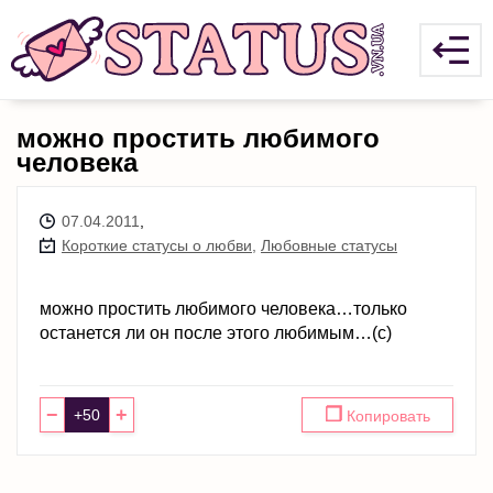
можно простить любимого
человека
07.04.2011
,
Короткие статусы о любви
,
Любовные статусы
можно простить любимого человека…только
останется ли он после этого любимым…(с)
−
+
❐
Копировать