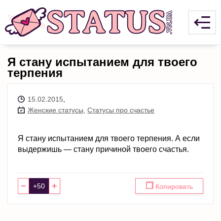
Я стану испытанием для твоего
терпения
15.02.2015
,
Женские статусы
,
Статусы про счастье
Я стану испытанием для твоего терпения. А если
выдержишь — стану причиной твоего счастья.
−
+
❐
Копировать