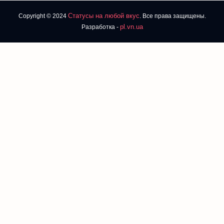
Статусы на любой вкус
Copyright © 2024
. Все права защищены.
pl.vn.ua
Разработка -