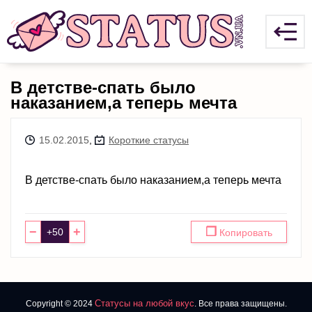
В детстве-спать было
наказанием,а теперь мечта
15.02.2015
,
Короткие статусы
В детстве-спать было наказанием,а теперь мечта
−
+
❐
Копировать
Статусы на любой вкус
Copyright © 2024
. Все права защищены.