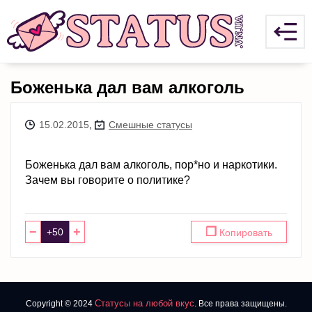
Боженька дал вам алкоголь
15.02.2015
,
Смешные статусы
Боженька дал вам алкоголь, пор*но и наркотики.
Зачем вы говорите о политике?
−
+
❐
Копировать
Статусы на любой вкус
Copyright © 2024
. Все права защищены.