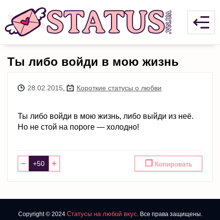
Ты либо войди в мою жизнь
28.02.2015
,
Короткие статусы о любви
Ты либо войди в мою жизнь, либо выйди из неё.
Но не стой на пороге — холодно!
−
+
❐
Копировать
Статусы на любой вкус
Copyright © 2024
. Все права защищены.