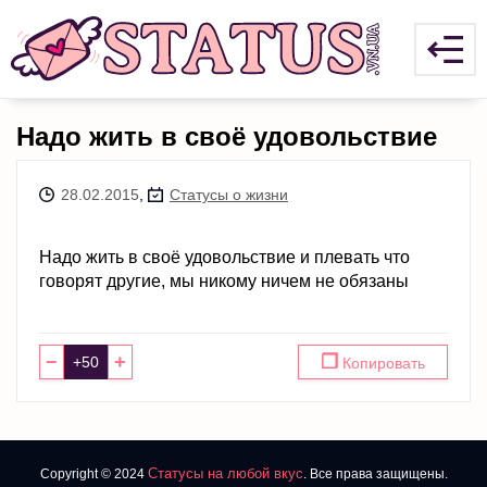
Надо жить в своё удовольствие
28.02.2015
,
Статусы о жизни
Надо жить в своё удовольствие и плевать что
говорят другие, мы никому ничем не обязаны
−
+
❐
Копировать
Статусы на любой вкус
Copyright © 2024
. Все права защищены.