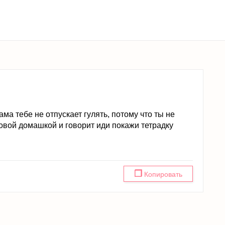
ама тебе не отпускает гулять, потому что ты не
товой домашкой и говорит иди покажи тетрадку
❐
Копировать