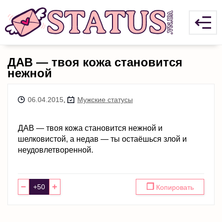
ДАВ — твоя кожа становится
нежной
06.04.2015
,
Мужские статусы
ДАВ — твоя кожа становится нежной и
шелковистой, а недав — ты остаёшься злой и
неудовлетворенной.
−
+
❐
Копировать