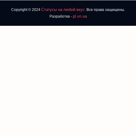
Статусы на любой вкус
Copyright © 2024
. Все права защищены.
pl.vn.ua
Разработка -