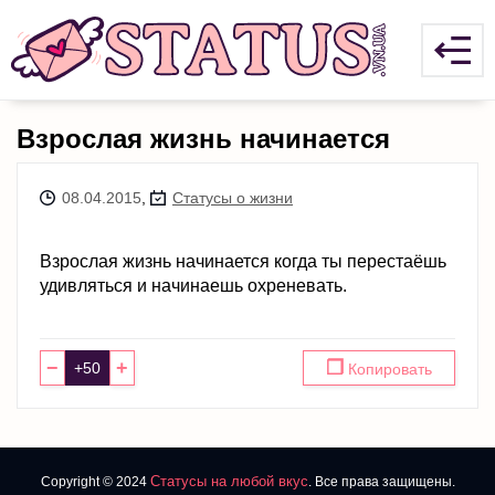
Взрослая жизнь начинается
08.04.2015
,
Статусы о жизни
Взрослая жизнь начинается когда ты перестаёшь
удивляться и начинаешь охреневать.
−
+
❐
Копировать
Статусы на любой вкус
Copyright © 2024
. Все права защищены.