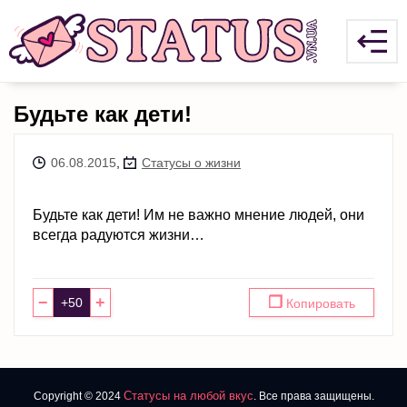
Будьте как дети!
06.08.2015
,
Статусы о жизни
Будьте как дети! Им не важно мнение людей, они
всегда радуются жизни…
−
+
❐
Копировать
Статусы на любой вкус
Copyright © 2024
. Все права защищены.