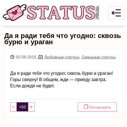
Да я ради тебя что угодно: сквозь
бурю и ураган
02.09.2015
,
Любовные статусы
,
Смешные статусы
Да я ради тебя что угодно: сквозь бурю и ураган!
Горы сверну! В общем, жди — приеду завтра.
Если дождя не будет.
−
+
❐
Копировать