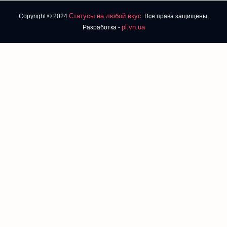
Статусы на любой вкус
Copyright © 2024
. Все права защищены.
pl.vn.ua
Разработка -