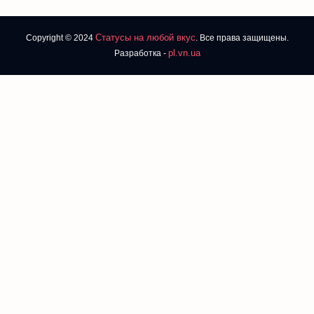
Статусы на любой вкус
Copyright © 2024
. Все права защищены.
pl.vn.ua
Разработка -