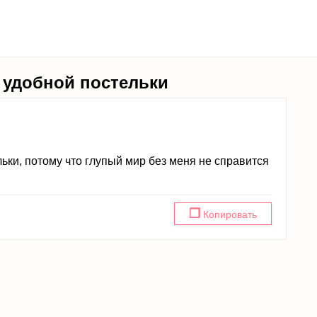
с удобной постельки
ельки, потому что глупый мир без меня не справится
❐
Копировать