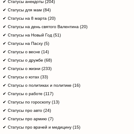
Статусы анекдоты
(204)
Статусы для мам
(84)
Статусы на 8 марта
(20)
Статусы на день святого Валентина
(20)
Статусы на Новый Год
(51)
Статусы на Пасху
(5)
Статусы о весне
(14)
Статусы о дружбе
(68)
Статусы о жизни
(233)
Статусы о котах
(33)
Статусы о политиках и политике
(16)
Статусы о работе
(117)
Статусы по гороскопу
(13)
Статусы про авто
(24)
Статусы про армию
(7)
Статусы про врачей и медицину
(15)