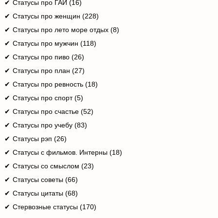
Статусы про ГАИ
(16)
Статусы про женщин
(228)
Статусы про лето море отдых
(8)
Статусы про мужчин
(118)
Статусы про пиво
(26)
Статусы про план
(27)
Статусы про ревность
(18)
Статусы про спорт
(5)
Статусы про счастье
(52)
Статусы про учебу
(83)
Статусы рэп
(26)
Статусы с фильмов. Интерны
(18)
Статусы со смыслом
(23)
Статусы советы
(66)
Статусы цитаты
(68)
Стервозные статусы
(170)