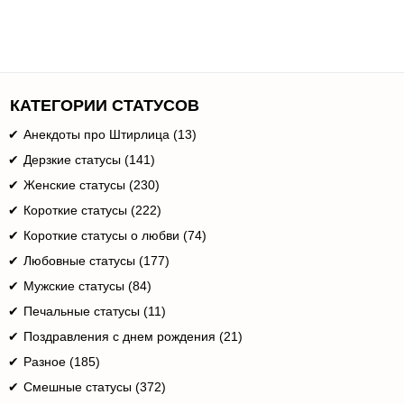
КАТЕГОРИИ СТАТУСОВ
Анекдоты про Штирлица
(13)
Дерзкие статусы
(141)
Женские статусы
(230)
Короткие статусы
(222)
Короткие статусы о любви
(74)
Любовные статусы
(177)
Мужские статусы
(84)
Печальные статусы
(11)
Поздравления с днем рождения
(21)
Разное
(185)
Смешные статусы
(372)