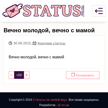
Вечно молодой, вечно с мамой
30.08.2015
,
Короткие статусы
Вечно молодой, вечно с мамой
−
+
❐
Копировать
Статусы на любой вкус
Copyright © 2024
. Все права защищены.
pl.vn.ua
Разработка -