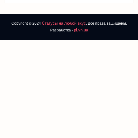
Статусы на любой вкус
Copyright © 2024
. Все права защищены.
pl.vn.ua
Разработка -