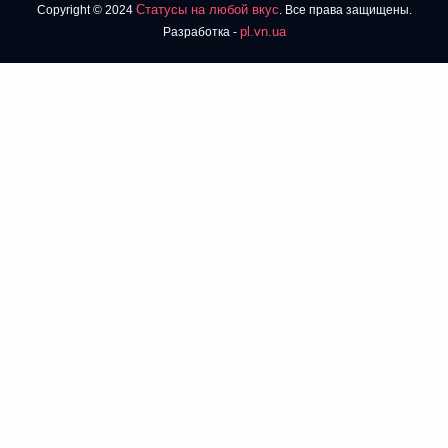
Статусы на любой вкус
Copyright © 2024
. Все права защищены.
pl.vn.ua
Разработка -