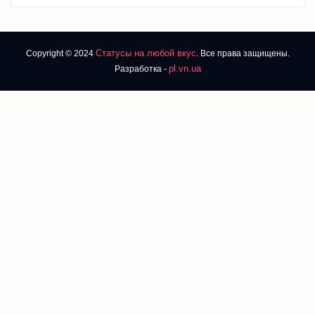
Статусы на любой вкус
Copyright © 2024
. Все права защищены.
pl.vn.ua
Разработка -