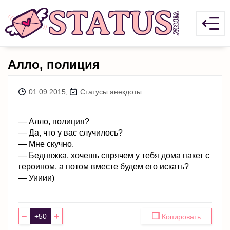
Алло, полиция
01.09.2015
,
Статусы анекдоты
— Алло, полиция?
— Да, что у вас случилось?
— Мне скучно.
— Бедняжка, хочешь спрячем у тебя дома пакет с
героином, а потом вместе будем его искать?
— Уииии)
−
+
❐
Копировать