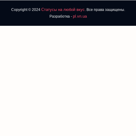
Статусы на любой вкус
Copyright © 2024
. Все права защищены.
pl.vn.ua
Разработка -