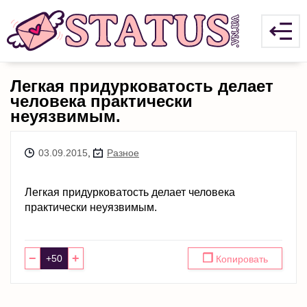
Легкая придурковатость делает
человека практически
неуязвимым.
03.09.2015
,
Разное
Легкая придурковатость делает человека
практически неуязвимым.
−
+
❐
Копировать