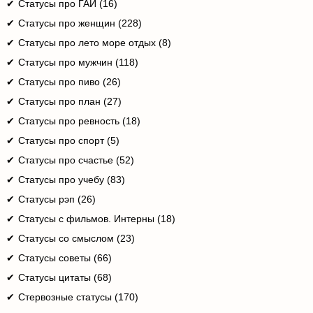
Статусы про ГАИ
(16)
Статусы про женщин
(228)
Статусы про лето море отдых
(8)
Статусы про мужчин
(118)
Статусы про пиво
(26)
Статусы про план
(27)
Статусы про ревность
(18)
Статусы про спорт
(5)
Статусы про счастье
(52)
Статусы про учебу
(83)
Статусы рэп
(26)
Статусы с фильмов. Интерны
(18)
Статусы со смыслом
(23)
Статусы советы
(66)
Статусы цитаты
(68)
Стервозные статусы
(170)