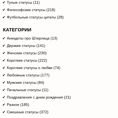
Тупые статусы
(11)
Философские статусы
(218)
Футбольные статусы цитаты
(28)
КАТЕГОРИИ
Анекдоты про Штирлица
(13)
Дерзкие статусы
(141)
Женские статусы
(230)
Короткие статусы
(222)
Короткие статусы о любви
(74)
Любовные статусы
(177)
Мужские статусы
(84)
Печальные статусы
(11)
Поздравления с днем рождения
(21)
Разное
(185)
Смешные статусы
(372)