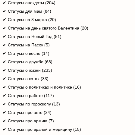
Статусы анекдоты
(204)
Статусы для мам
(84)
Статусы на 8 марта
(20)
Статусы на день святого Валентина
(20)
Статусы на Новый Год
(51)
Статусы на Пасху
(5)
Статусы о весне
(14)
Статусы о дружбе
(68)
Статусы о жизни
(233)
Статусы о котах
(33)
Статусы о политиках и политике
(16)
Статусы о работе
(117)
Статусы по гороскопу
(13)
Статусы про авто
(24)
Статусы про армию
(7)
Статусы про врачей и медицину
(15)