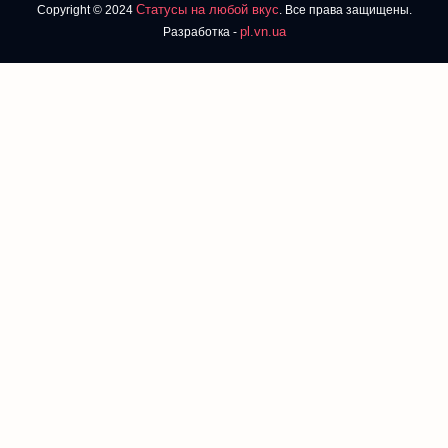
Статусы на любой вкус
Copyright © 2024
. Все права защищены.
pl.vn.ua
Разработка -